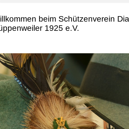
illkommen beim Schützenverein Di
üppenweiler 1925 e.V.