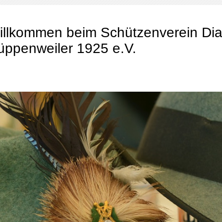
illkommen beim Schützenverein Di
üppenweiler 1925 e.V.