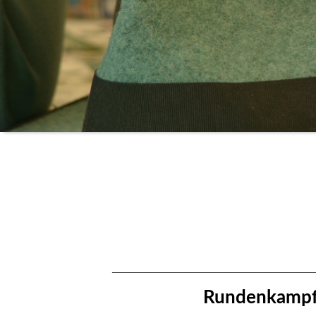
____________________________________
Rundenkampf