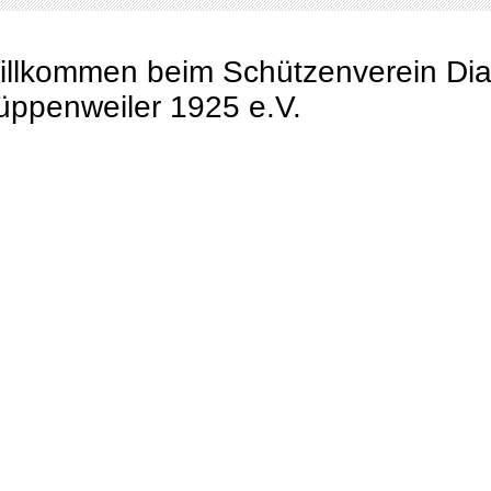
illkommen beim Schützenverein Di
üppenweiler 1925 e.V.